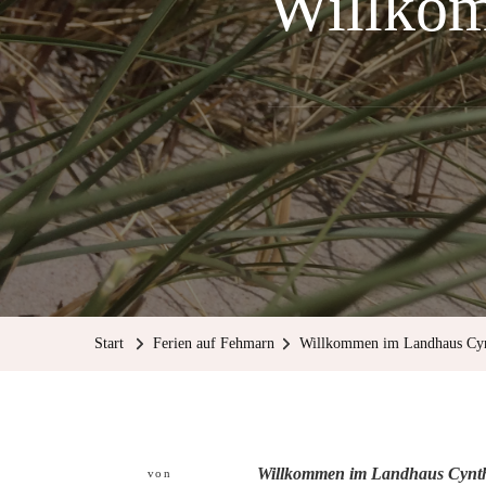
Willkom
Start
Ferien auf Fehmarn
Willkommen im Landhaus Cyn
Willkommen im Landhaus Cynth
von