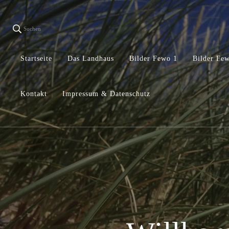
Suchen
Startseite
Das Landhaus
Bilder Fewo 1
Bilder Fe
Kontakt
Impressum & Datenschutz