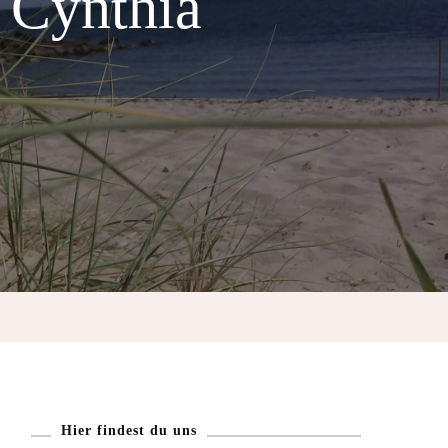
 Cynthia
Hier findest du uns