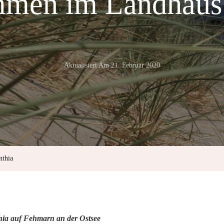
men im Landhaus
Aktualisiert Am
21. Februar 2020
thia
ia auf Fehmarn an der Ostsee