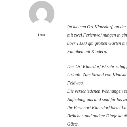
Im kleinen Ort Klausdorf, an de
mit zwei Ferienwohnungen in ei
fron
über 1.000 qm großen Garten mit
Familien mit Kindern.
Der Ort Klausdorf ist sehr ruhig
Urlaub. Zum Strand von Klausdorf
Feldweg.
Die verschiedenen Wohnungen zei
Aufteilung aus und sind für bis z
Ihr Ferienort Klausdorf bietet L
Brötchen und andere Dinge kaufen
Gäste.