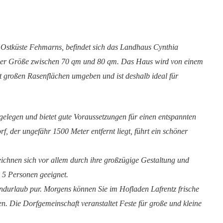
r Ostküste Fehmarns, befindet sich das Landhaus Cynthia
ner Größe zwischen 70 qm und 80 qm. Das Haus wird von einem
 großen Rasenflächen umgeben und ist deshalb ideal für
 gelegen und bietet gute Voraussetzungen für einen entspannten
, der ungefähr 1500 Meter entfernt liegt, führt ein schöner
chnen sich vor allem durch ihre großzügige Gestaltung und
u 5 Personen geeignet.
andurlaub pur. Morgens können Sie im Hofladen Lafrentz frische
. Die Dorfgemeinschaft veranstaltet Feste für große und kleine